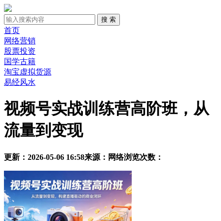
首页
网络营销
股票投资
国学古籍
淘宝虚拟货源
易经风水
视频号实战训练营高阶班，从
流量到变现
更新：2026-05-06 16:58
来源：网络
浏览次数：