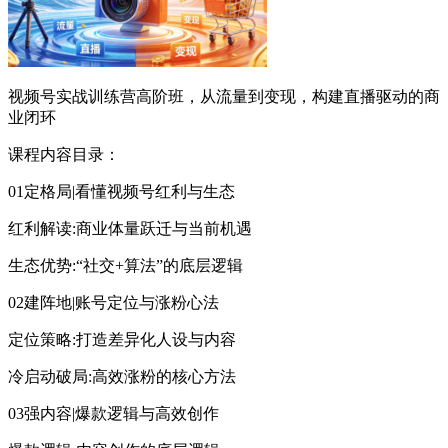
视频号实战训练营高阶班，从流量到变现，构建直播驱动的商
业闭环
课程内容目录：
01定格局|看懂视频号红利与生态
红利解读:商业体量跃迁与当前机遇
生态优势:“社交+算法”的底层逻辑
02建阵地|账号定位与涨粉心法
定位策略:打造差异化人设与内容
冷启动破局:高效涨粉的核心方法
03强内容|爆款逻辑与高效创作