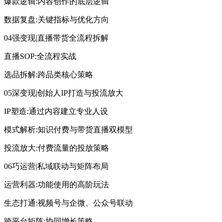
爆款逻辑:内容创作的底层逻辑
数据复盘:关键指标与优化方向
04强变现|直播带货全流程拆解
直播SOP:全流程实战
选品拆解:跨品类核心策略
05深变现|创始人IP打造与投流放大
IP塑造:通过内容建立专业人设
模式解析:知识付费与带货直播双模型
投流放大:付费流量的投放策略
06巧运营|私域联动与矩阵布局
运营利器:功能使用的高阶玩法
生态打通:视频号与企微、公众号联动
跨平台矩阵:协同增长策略