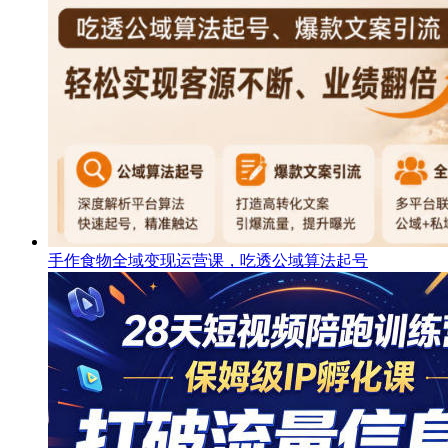
手作食物全域变现运营课，吃透公域算法起号