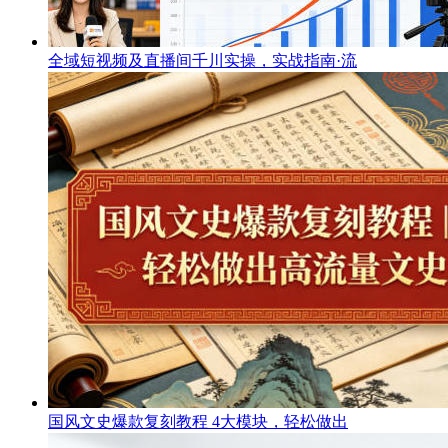
全域短视频及直播间千川实操，实战指南·流
国风文史爆款复刻教程 4大模块，轻松做出