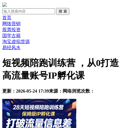
首页
网络营销
股票投资
国学古籍
淘宝虚拟货源
易经风水
短视频陪跑训练营 ，从0打造
高流量账号IP孵化课
更新：2026-05-24 17:39
来源：网络
浏览次数：