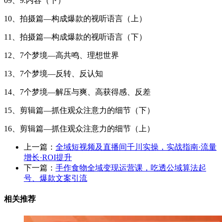
09、9.内容（下）
10、拍摄篇—构成爆款的视听语言（上）
11、拍摄篇—构成爆款的视听语言（下）
12、7个梦境—高共鸣、理想世界
13、7个梦境—反转、反认知
14、7个梦境—解压与爽、高获得感、反差
15、剪辑篇—抓住观众注意力的细节（下）
16、剪辑篇—抓住观众注意力的细节（上）
上一篇：
全域短视频及直播间千川实操，实战指南·流量
增长·ROI提升
下一篇：
手作食物全域变现运营课，吃透公域算法起
号、爆款文案引流
相关推荐