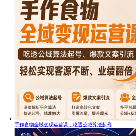
手作食物全域变现运营课，吃透公域算法起号