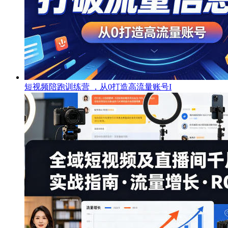
短视频陪跑训练营 ，从0打造高流量账号I