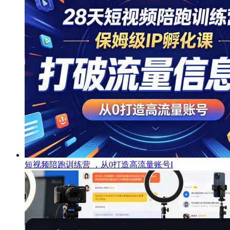
短视频陪跑训练营 ，从0打造高流量账号I