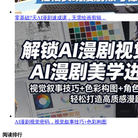
零基础7天AI漫剧速成课，无需绘画剪辑，
AI漫剧视觉密码，视觉叙事技巧+色彩构图
阅读排行