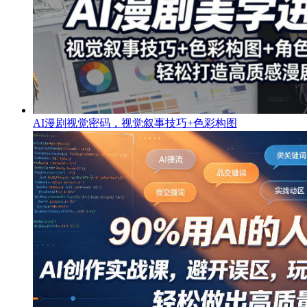
AI漫剧视觉密码，视觉叙事技巧+色彩构图