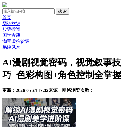
首页
网络营销
股票投资
国学古籍
淘宝虚拟货源
易经风水
AI漫剧视觉密码，视觉叙事技
巧+色彩构图+角色控制全掌握
更新：2026-05-24 17:32
来源：网络
浏览次数：