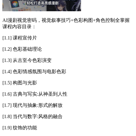
AI漫剧视觉密码，视觉叙事技巧+色彩构图+角色控制全掌握
课程内容目录：
[1.1] 课程宣传片
[1.2] 色彩基础理论
[1.3] 从古至今色彩演变
[1.4] 色彩情感氛围与电影色彩
[1.5] 构图与光影
[1.6] 古典与写实:从神圣到人性
[1.7] 现代与抽象:形式的解放
[1.8] 当代与数字:风格的融合
[1.9] 纹饰的功能