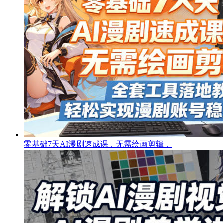
零基础7天AI漫剧速成课，无需绘画剪辑，