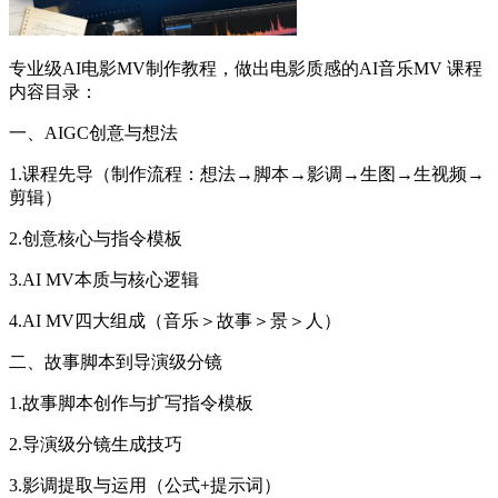
专业级AI电影MV制作教程，做出电影质感的AI音乐MV 课程
内容目录：
一、AIGC创意与想法
1.课程先导（制作流程：想法→脚本→影调→生图→生视频→
剪辑）
2.创意核心与指令模板
3.AI MV本质与核心逻辑
4.AI MV四大组成（音乐＞故事＞景＞人）
二、故事脚本到导演级分镜
1.故事脚本创作与扩写指令模板
2.导演级分镜生成技巧
3.影调提取与运用（公式+提示词）