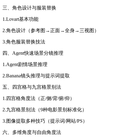
三、角色设计与服装替换
1.Lovart基本功能
2.角色设计（参考图→正面→全身→三视图）
3.角色服装替换技法
四、Agent快速场景分镜推理
1.Agent剧情场景推理
2.Banana镜头推理与提示词提取
五、四宫格与九宫格景别法
1.四宫格角度法（正/侧/背/俯/仰）
2.九宫格景别法（9种电影景别标准化）
3.图像提取多种技巧（提示词/网站/PS）
六、多维角度与自由角度法