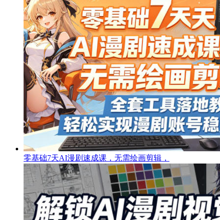
零基础7天AI漫剧速成课，无需绘画剪辑，