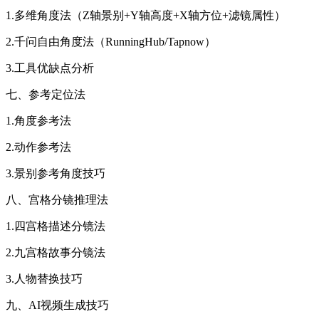
1.多维角度法（Z轴景别+Y轴高度+X轴方位+滤镜属性）
2.千问自由角度法（RunningHub/Tapnow）
3.工具优缺点分析
七、参考定位法
1.角度参考法
2.动作参考法
3.景别参考角度技巧
八、宫格分镜推理法
1.四宫格描述分镜法
2.九宫格故事分镜法
3.人物替换技巧
九、AI视频生成技巧