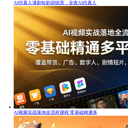
AI仿真人漫剧短剧训练营，全套AI仿真人
AI视频实战落地全流程课程 零基础精通多