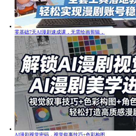
零基础7天AI漫剧速成课，无需绘画剪辑，
AI漫剧视觉密码，视觉叙事技巧+色彩构图