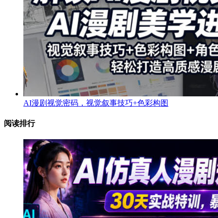
AI漫剧视觉密码，视觉叙事技巧+色彩构图
阅读排行