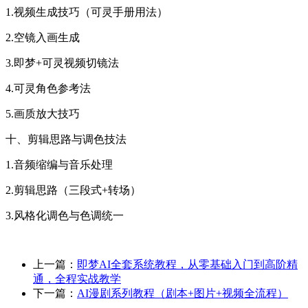
1.视频生成技巧（可灵手册用法）
2.空镜入画生成
3.即梦+可灵视频切镜法
4.可灵角色参考法
5.画质放大技巧
十、剪辑思路与调色技法
1.音频缩编与音乐处理
2.剪辑思路（三段式+转场）
3.风格化调色与色调统一
上一篇：
即梦AI全套系统教程，从零基础入门到高阶精
通，全程实战教学
下一篇：
AI漫剧系列教程（剧本+图片+视频全流程）