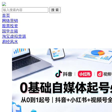
首页
网络营销
股票投资
国学古籍
淘宝虚拟货源
易经风水